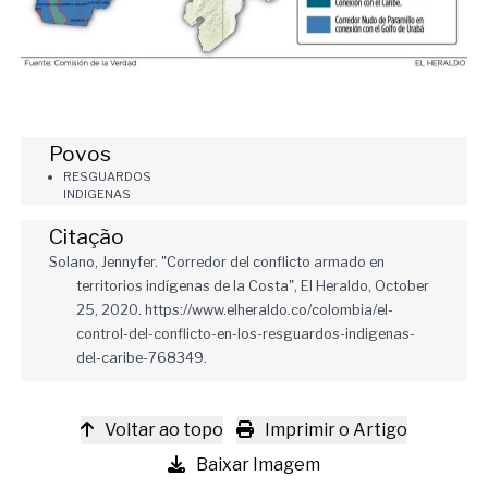
Povos
RESGUARDOS
INDIGENAS
Citação
Solano, Jennyfer. "Corredor del conflicto armado en
territorios indígenas de la Costa", El Heraldo, October
25, 2020. https://www.elheraldo.co/colombia/el-
control-del-conflicto-en-los-resguardos-indigenas-
del-caribe-768349.
Voltar ao topo
Imprimir o Artigo
Baixar Imagem