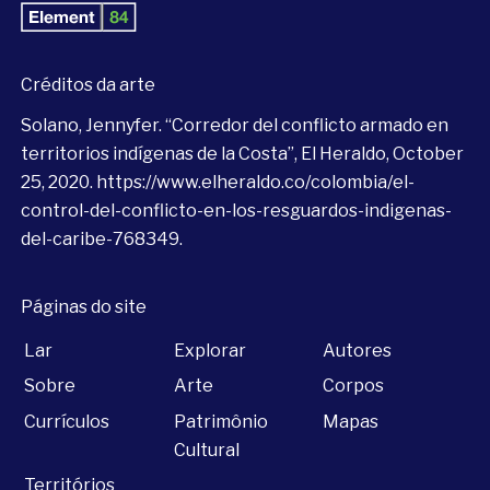
Créditos da arte
Solano, Jennyfer. “Corredor del conflicto armado en
territorios indígenas de la Costa”, El Heraldo, October
25, 2020.
https://www.elheraldo.co/colombia/el-
control-del-conflicto-en-los-resguardos-indigenas-
del-caribe-768349
.
Páginas do site
Lar
Explorar
Autores
Sobre
Arte
Corpos
Currículos
Patrimônio
Mapas
Cultural
Territórios