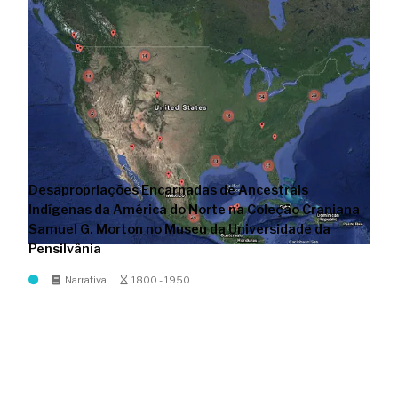
Desapropriações Encarnadas de Ancestrais
Indígenas da América do Norte na Coleção Craniana
Samuel G. Morton no Museu da Universidade da
Pensilvânia
Narrativa
1800 - 1950