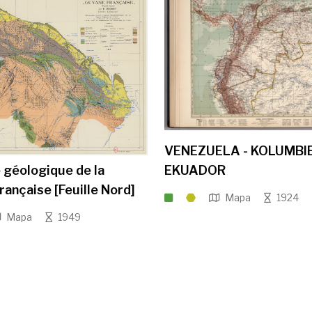
VENEZUELA - KOLUMBIE
EKUADOR
 géologique de la
rançaise [Feuille Nord]
Mapa
1924
Mapa
1949