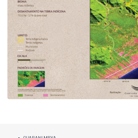
GUARANI MBYA