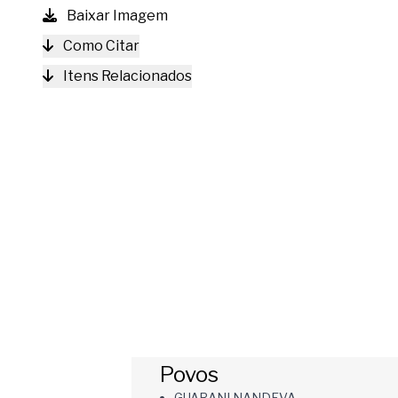
Baixar Imagem
Como Citar
Itens Relacionados
Povos
GUARANI NANDEVA