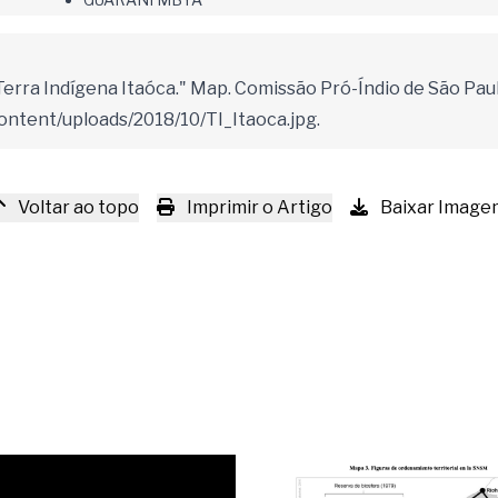
Terra Indígena Itaóca." Map. Comissão Pró-Índio de São Paul
content/uploads/2018/10/TI_Itaoca.jpg.
Voltar ao topo
Imprimir o Artigo
Baixar Image