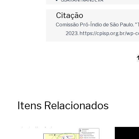
Citação
Comissão Pró-Índio de São Paulo. "
2023. https://cpisp.org.br/wp-
Itens Relacionados