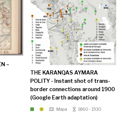
N –
THE KARANQAS AYMARA
POLITY - Instant shot of trans-
border connections around 1900
(Google Earth adaptation)
Mapa
1860 - 1930