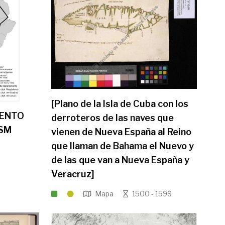
[Plano de la Isla de Cuba con los
IENTO
derroteros de las naves que
NSM
vienen de Nueva España al Reino
que llaman de Bahama el Nuevo y
de las que van a Nueva España y
Veracruz]
Mapa
1500 - 1599