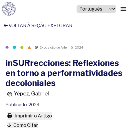
VOLTAR À SEÇÃO EXPLORAR
Exposição de Arte
2024
inSURrecciones: Reflexiones
en torno a performatividades
decoloniales
Yépez, Gabriel
Publicado: 2024
Imprimir o Artigo
Como Citar