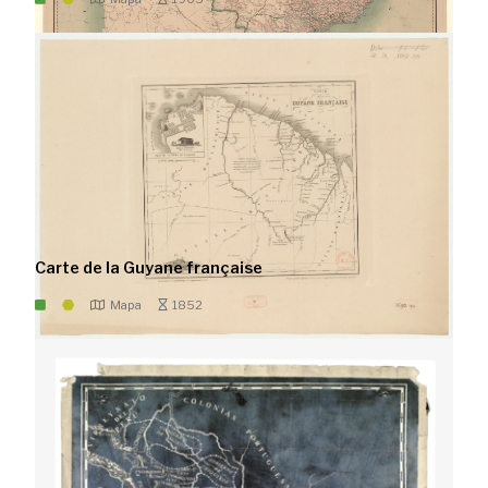
Carte de la Guyane française
Mapa
1852