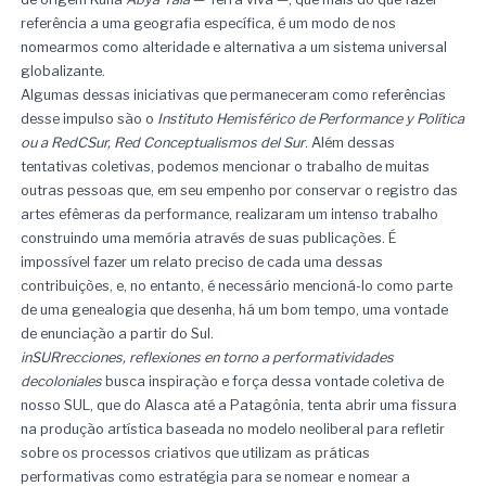
referência a uma geografia específica, é um modo de nos
nomearmos como alteridade e alternativa a um sistema universal
globalizante.
Algumas dessas iniciativas que permaneceram como referências
desse impulso são o
Instituto Hemisférico de Performance y Política
ou a RedCSur, Red Conceptualismos del Sur
. Além dessas
tentativas coletivas, podemos mencionar o trabalho de muitas
outras pessoas que, em seu empenho por conservar o registro das
artes efêmeras da performance, realizaram um intenso trabalho
construindo uma memória através de suas publicações. É
impossível fazer um relato preciso de cada uma dessas
contribuições, e, no entanto, é necessário mencioná-lo como parte
de uma genealogia que desenha, há um bom tempo, uma vontade
de enunciação a partir do Sul.
inSURrecciones, reflexiones en torno a performatividades
decoloniales
busca inspiração e força dessa vontade coletiva de
nosso SUL, que do Alasca até a Patagônia, tenta abrir uma fissura
na produção artística baseada no modelo neoliberal para refletir
sobre os processos criativos que utilizam as práticas
performativas como estratégia para se nomear e nomear a