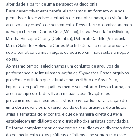
alteridade a partir de uma perspectiva decolonial.
Para desenvolver esta tarefa, elaboramos um formato que nos
permitisse desenvolver a criação de uma obra nova, a revisão de
arquivo e a geração de pensamento. Dessa forma, comissionamos
os/as performers Carlos Cruz (México), Lukas Avendaño (México),
Martha Hincapié Charry (Colômbia), Deborah Castillo (Venezuela),
María Galindo (Bolívia) e Carlos Martiel (Cuba), a criar propostas
sob a temática da insurreição, colocando em maiúsculas a noção
do sul.
Ao mesmo tempo, selecionamos um conjunto de arquivos de
performance que intitulamos
Archivos Expuestos
. Esses arquivos
provêm de artistas que, situadxs no território de Abya Yala,
impactaram poética e politicamente seu entorno. Dessa forma, os
arquivos apresentados tiveram duas classificações: os
provenientes dos mesmos artistas convocados para criação de
uma obra nova e os provenientes de outros arquivos de artistas
afins à temática do encontro, e que de maneira direta ou geral,
estabelecem um diálogo com o trabalho dxs artistas convidadxs.
De forma complementar, convocamos estudiosxs de diversas áreas
do conhecimento e das práticas artísticas a se somarem a esse