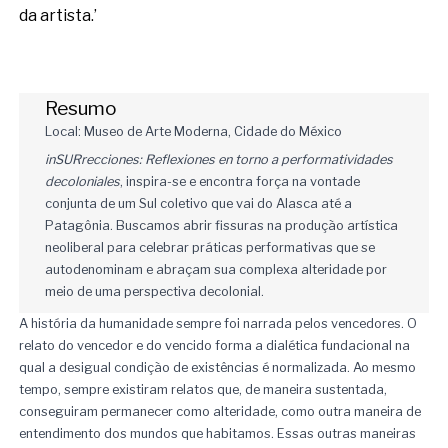
da artista.’
Resumo
Local: Museo de Arte Moderna, Cidade do México
inSURrecciones: Reflexiones en torno a performatividades
decoloniales
, inspira-se e encontra força na vontade
conjunta de um Sul coletivo que vai do Alasca até a
Patagônia. Buscamos abrir fissuras na produção artística
neoliberal para celebrar práticas performativas que se
autodenominam e abraçam sua complexa alteridade por
meio de uma perspectiva decolonial.
A história da humanidade sempre foi narrada pelos vencedores. O
relato do vencedor e do vencido forma a dialética fundacional na
qual a desigual condição de existências é normalizada. Ao mesmo
tempo, sempre existiram relatos que, de maneira sustentada,
conseguiram permanecer como alteridade, como outra maneira de
entendimento dos mundos que habitamos. Essas outras maneiras