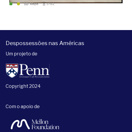
Mapa
1782
Despossessões nas Américas
Um projeto de
Copyright 2024
Com o apoio de