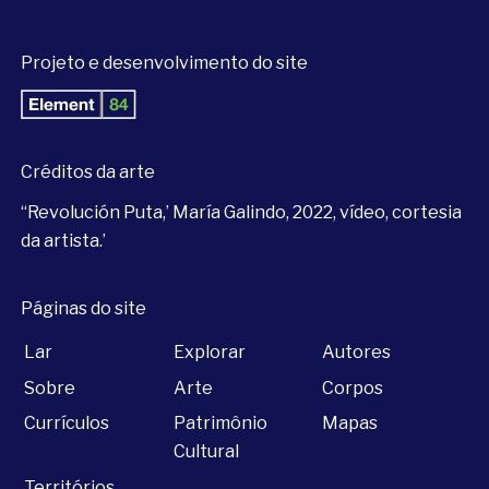
Projeto e desenvolvimento do site
Créditos da arte
‘‘Revolución Puta,’ María Galindo, 2022, vídeo, cortesia
da artista.’
Páginas do site
Lar
Explorar
Autores
Sobre
Arte
Corpos
Currículos
Patrimônio
Mapas
Cultural
Territórios