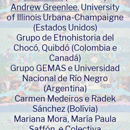
Andrew Greenlee
, University
of Illinois Urbana-Champaigne
(Estados Unidos)
Grupo de Etnohistoria del
Chocó, Quibdó (Colombia e
Canadá)
Grupo GEMAS e Universidad
Nacional de Río Negro
(Argentina)
Carmen Medeiros e Radek
Sánchez (Bolívia)
Mariana Mora, María Paula
Saffón, e Colectiva