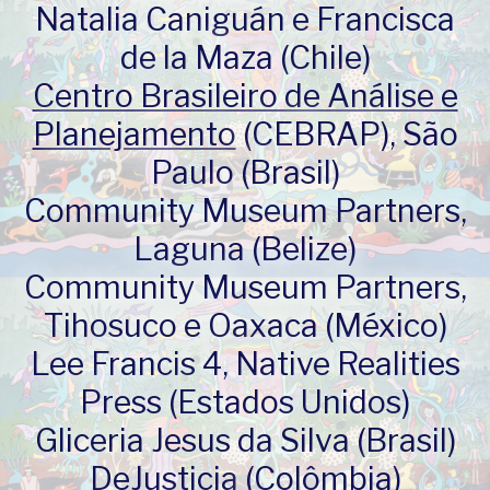
Natalia Caniguán e Francisca
de la Maza (Chile)
Centro Brasileiro de Análise e
Planejamento
(CEBRAP), São
Paulo (Brasil)
Community Museum Partners,
Laguna (Belize)
Community Museum Partners,
Tihosuco e Oaxaca (México)
Lee Francis 4, Native Realities
Press (Estados Unidos)
Gliceria Jesus da Silva (Brasil)
DeJusticia
(Colômbia)