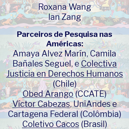
Roxana Wang
Ian Zang
Parceiros de Pesquisa nas
Américas:
Amaya Alvez Marín, Camila
Bañales Seguel, e
Colectiva
Justicia en Derechos Humanos
(Chile)
Obed Arango
(CCATE)
Víctor Cabezas
, UniAndes e
Cartagena Federal (Colômbia)
Coletivo Cacos
(Brasil)