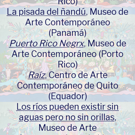
Rico)
La pisada del ñandú
, Museo de
Arte Contemporáneo
(Panamá)
Puerto Rico Negrx
, Museo de
Arte Contemporáneo (Porto
Rico)
Raíz
, Centro de Arte
Contemporáneo de Quito
(Equador)
Los ríos pueden existir sin
aguas pero no sin orillas
,
Museo de Arte