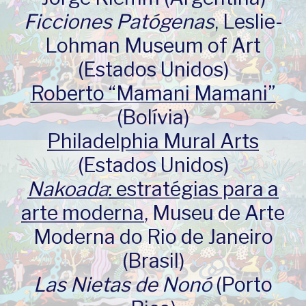
Ficciones Patógenas
, Leslie-
Lohman Museum of Art
(Estados Unidos)
Roberto “Mamani Mamani”
(Bolívia)
Philadelphia Mural Arts
(Estados Unidos)
Nakoada
: estratégias para a
arte moderna
, Museu de Arte
Moderna do Rio de Janeiro
(Brasil)
Las Nietas de Nonó
(Porto