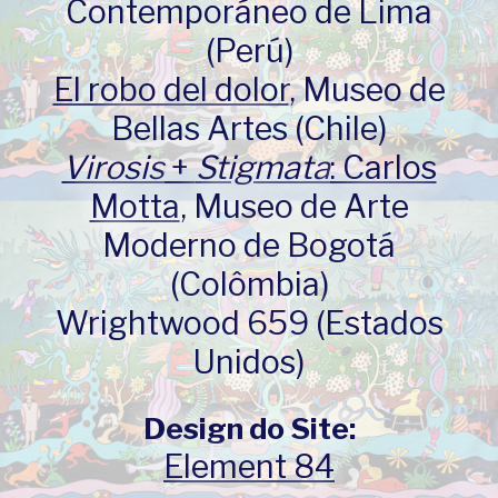
Contemporáneo de Lima
(Perú)
El robo del dolor
, Museo de
Bellas Artes (Chile)
Virosis
+
Stigmata
: Carlos
Motta
, Museo de Arte
Moderno de Bogotá
(Colômbia)
Wrightwood 659 (Estados
Unidos)
Design do Site:
Element 84