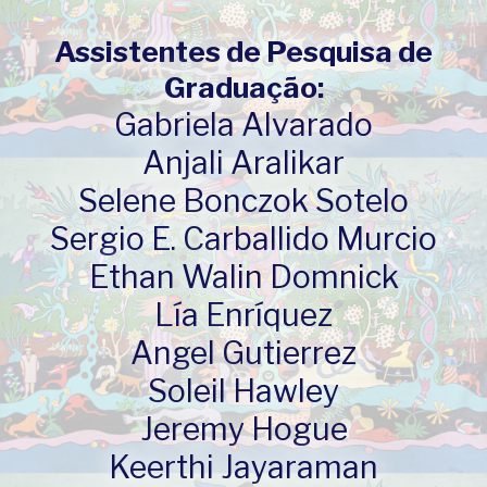
Assistentes de Pesquisa de
Graduação:
Gabriela Alvarado
Anjali Aralikar
Selene Bonczok Sotelo
Sergio E. Carballido Murcio
Ethan Walin Domnick
Lía Enríquez
Angel Gutierrez
Soleil Hawley
Jeremy Hogue
Keerthi Jayaraman