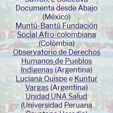
Documenta desde Abajo
(México)
Muntú-Bantú Fundación
Social Afro-colombiana
(Colômbia)
Observatorio de Derechos
Humanos de Pueblos
Indígenas
(Argentina)
Luciana Quispe
e
Kuntur
Vargas
(Argentina)
Unidad UNA Salud
(Universidad Peruana