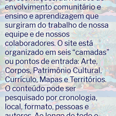
envolvimento comunitário e
ensino e aprendizagem que
surgiram do trabalho de nossa
equipe e de nossos
colaboradores. O site está
organizado em seis “camadas”
ou pontos de entrada: Arte,
Corpos, Patrimônio Cultural,
Currículo, Mapas e Territórios.
O conteúdo pode ser
pesquisado por cronologia,
local, formato, pessoas e
autores. Ao longo de todo o