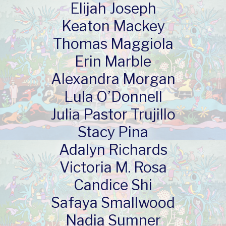
Elijah Joseph
Keaton Mackey
Thomas Maggiola
Erin Marble
Alexandra Morgan
Lula O’Donnell
Julia Pastor Trujillo
Stacy Pina
Adalyn Richards
Victoria M. Rosa
Candice Shi
Safaya Smallwood
Nadia Sumner