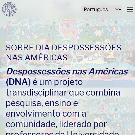
SOBRE DIA DESPOSSESSÕES
NAS AMÉRICAS
Despossessões nas Américas
(DNA)
é um projeto
transdisciplinar que combina
pesquisa, ensino e
envolvimento com a
comunidade, liderado por
professores da Universidade