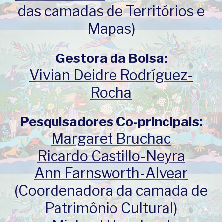
das camadas de Territórios e
Mapas)
Gestora da Bolsa:
Vivian Deidre Rodríguez-
Rocha
Pesquisadores Co-principais:
Margaret Bruchac
Ricardo Castillo-Neyra
Ann Farnsworth-Alvear
(Coordenadora da camada de
Patrimônio Cultural)