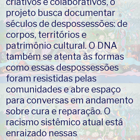
criativos e colaborativos, o
projeto busca documentar
séculos de despossessões: de
corpos, territórios e
patrimônio cultural. O DNA
também se atenta às formas
como essas despossessões
foram resistidas pelas
comunidades e abre espaço
para conversas em andamento
sobre cura e reparação. O
racismo sistêmico atual está
enraizado nessas