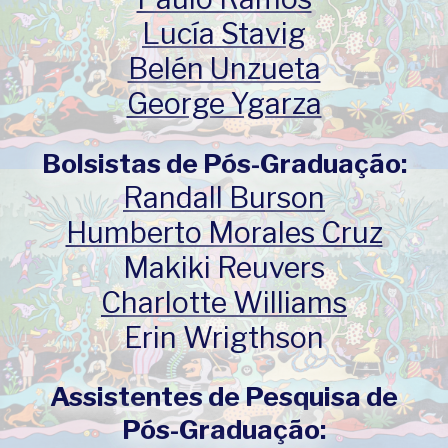
Lucía Stavig
Belén Unzueta
George Ygarza
Bolsistas de Pós-Graduação:
Randall Burson
Humberto Morales Cruz
Makiki Reuvers
Charlotte Williams
Erin Wrigthson
Assistentes de Pesquisa de
Pós-Graduação: