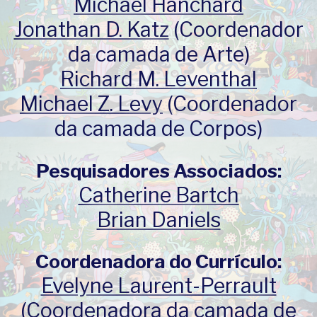
Michael Hanchard
Jonathan D. Katz
(Coordenador
da camada de Arte)
Richard M. Leventhal
Michael Z. Levy
(Coordenador
da camada de Corpos)
Pesquisadores Associados:
Catherine Bartch
Brian Daniels
Coordenadora do Currículo:
Evelyne Laurent-Perrault
(Coordenadora da camada de