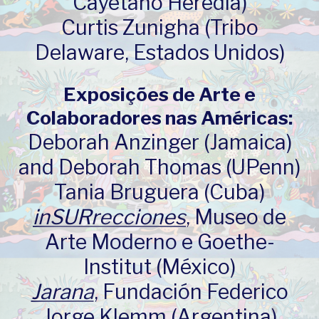
Cayetano Heredia)
Curtis Zunigha (Tribo
Delaware, Estados Unidos)
Exposições de Arte e
Colaboradores nas Américas:
Deborah Anzinger (Jamaica)
and Deborah Thomas (UPenn)
Tania Bruguera (Cuba)
inSURrecciones
, Museo de
Arte Moderno e Goethe-
Institut (México)
Jarana
, Fundación Federico
Jorge Klemm (Argentina)