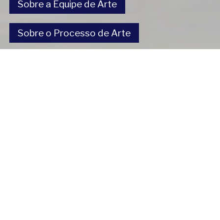
Sobre a Equipe de Arte
Sobre o Processo de Arte
Despossessões nas Américas
Um projeto de
Copyright 2024
Com o apoio de