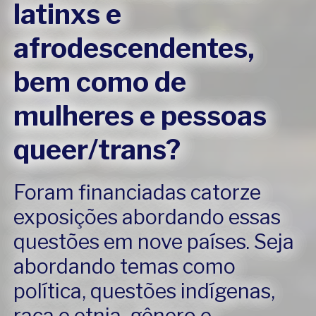
latinxs e
afrodescendentes,
bem como de
mulheres e pessoas
queer/trans?
Foram financiadas catorze
exposições abordando essas
questões em nove países. Seja
abordando temas como
política, questões indígenas,
raça e etnia, gênero e