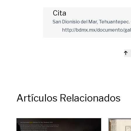
Cita
San Dionisio del Mar, Tehuantepec. O
http://bdmx.mx/documento/ga
Artículos Relacionados