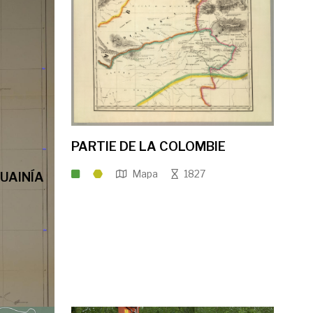
PARTIE DE LA COLOMBIE
Mapa
1827
UAINÍA