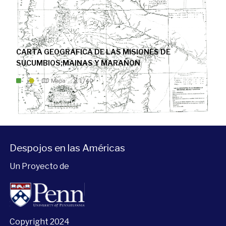
CARTA GEOGRAFICA DE LAS MISIONES DE
SUCUMBIOS;MAINAS Y MARAÑON
Mapa
1740
Despojos en las Américas
Un Proyecto de
Copyright 2024