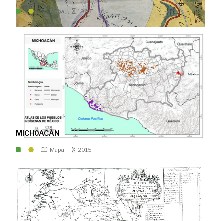
Mapa
1903
MICHOACÁN
Mapa
2015