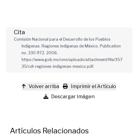
Cita
Comisión Nacional para el Desarrollo de los Pueblos
Indígenas. Regiones indígenas de México. Publication
no. 330.972. 2006.
https://www.gob.mx/cms/uploads/attachment/file/357
35/cdi-regiones-indigenas-mexico.pdf.
Volver arriba
Imprimir el Artículo
Descargar Imágen
Artículos Relacionados