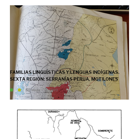
FAMILIAS LINGUÍSTICAS Y LENGUAS INDÍGENAS.
SEXTA REGION: SERRANÍAS PERIJA, MOTILONES
Mapa
1989