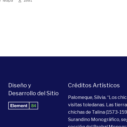
Mapa
1881
Diseño y
Créditos Artísticos
Desarrollo del Sitio
Palomeque, Silvia. “Los chic
visitas toledanas. Las tierra
chichas de Talina (1573-159
Surandino Monográfico, s
sección del Prohal Monográf