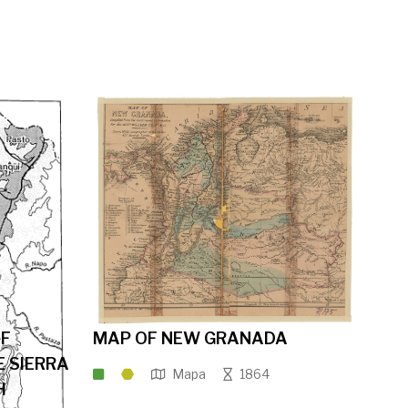
OF
MAP OF NEW GRANADA
E SIERRA
Mapa
1864
H