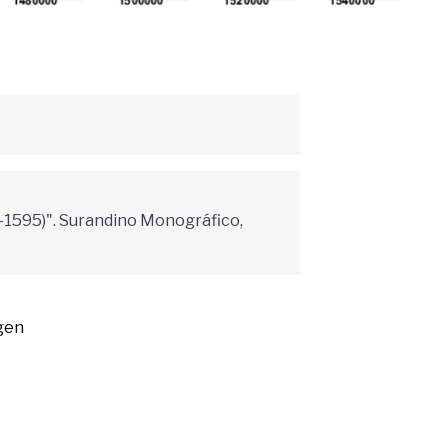
73-1595)". Surandino Monográfico,
gen