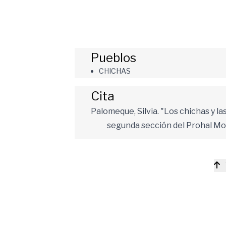
Pueblos
CHICHAS
Cita
Palomeque, Silvia. "Los chichas y la
segunda sección del Prohal Mono