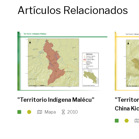
Artículos Relacionados
"Territorio Indígena Malécu"
"Territo
China Ki
Mapa
2010