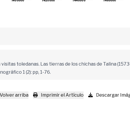
s visitas toledanas. Las tierras de los chichas de Talina (15
gráfico 1 (2): pp, 1-76.
Volver arriba
Imprimir el Artículo
Descargar Imá