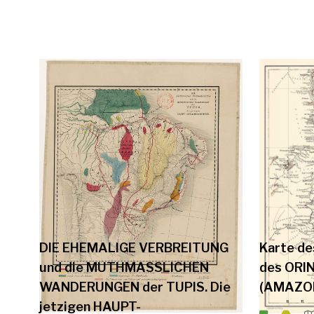
DIE EHEMALIGE VERBREITUNG
Karte de
und die MUTHMASSLICHEN
des ORI
WANDERUNGEN der TUPIS. Die
(AMAZO
jetzigen HAUPT-