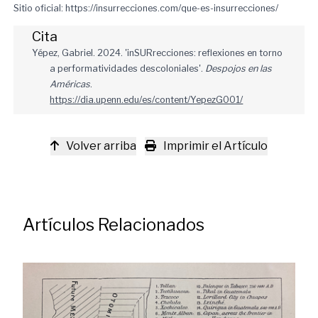
Sitio oficial:
https://insurrecciones.com/que-es-insurrecciones/
Cita
Yépez, Gabriel. 2024. 'inSURrecciones: reflexiones en torno
a performatividades descoloniales'.
Despojos en las
Américas
.
https://dia.upenn.edu/es/content/YepezG001/
Volver arriba
Imprimir el Artículo
Artículos Relacionados