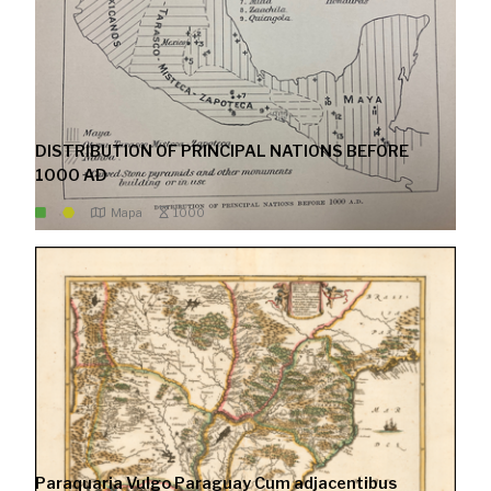
DISTRIBUTION OF PRINCIPAL NATIONS BEFORE
1000 AD
Mapa
1000
Paraquaria Vulgo Paraguay Cum adjacentibus