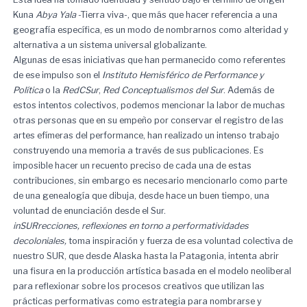
Kuna
Abya Yala
-Tierra viva-, que más que hacer referencia a una
geografía específica, es un modo de nombrarnos como alteridad y
alternativa a un sistema universal globalizante.
Algunas de esas iniciativas que han permanecido como referentes
de ese impulso son el
Instituto Hemisférico de Performance y
Política
o la
RedCSur
,
Red Conceptualismos del Sur
. Además de
estos intentos colectivos, podemos mencionar la labor de muchas
otras personas que en su empeño por conservar el registro de las
artes efímeras del performance, han realizado un intenso trabajo
construyendo una memoria a través de sus publicaciones. Es
imposible hacer un recuento preciso de cada una de estas
contribuciones, sin embargo es necesario mencionarlo como parte
de una genealogía que dibuja, desde hace un buen tiempo, una
voluntad de enunciación desde el Sur.
inSURrecciones, reflexiones en torno a performatividades
decoloniales,
toma inspiración y fuerza de esa voluntad colectiva de
nuestro SUR, que desde Alaska hasta la Patagonia, intenta abrir
una fisura en la producción artística basada en el modelo neoliberal
para reflexionar sobre los procesos creativos que utilizan las
prácticas performativas como estrategia para nombrarse y