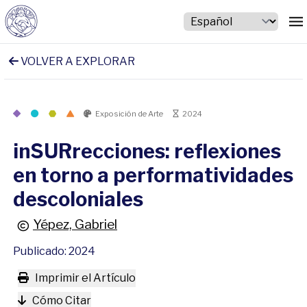
VOLVER A EXPLORAR
Exposición de Arte
2024
inSURrecciones: reflexiones
en torno a performatividades
descoloniales
Yépez, Gabriel
Publicado: 2024
Imprimir el Artículo
Cómo Citar