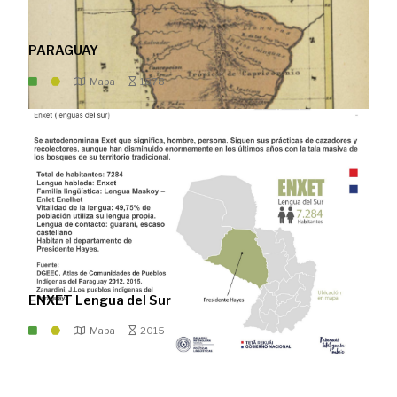
PARAGUAY
Mapa
1878
ENXET Lengua del Sur
Mapa
2015