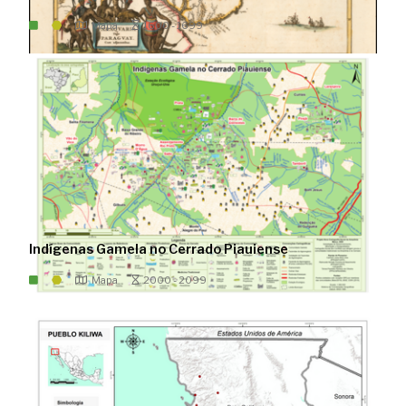
Mapa
1600 - 1699
Indígenas Gamela no Cerrado Piauiense
Mapa
2000 - 2099