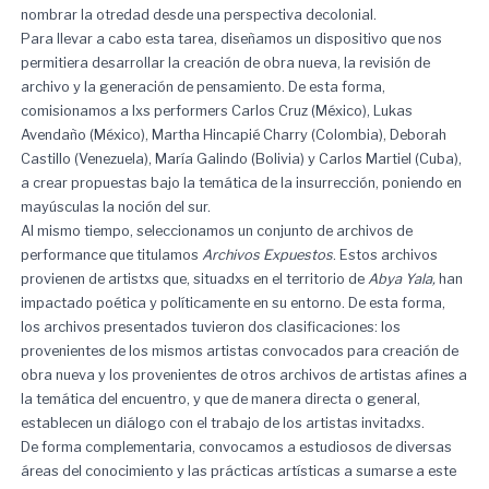
nombrar la otredad desde una perspectiva decolonial.
Para llevar a cabo esta tarea, diseñamos un dispositivo que nos
permitiera desarrollar la creación de obra nueva, la revisión de
archivo y la generación de pensamiento. De esta forma,
comisionamos a lxs performers Carlos Cruz (México), Lukas
Avendaño (México), Martha Hincapié Charry (Colombia), Deborah
Castillo (Venezuela), María Galindo (Bolivia) y Carlos Martiel (Cuba),
a crear propuestas bajo la temática de la insurrección, poniendo en
mayúsculas la noción del sur.
Al mismo tiempo, seleccionamos un conjunto de archivos de
performance que titulamos
Archivos Expuestos
. Estos archivos
provienen de artistxs que, situadxs en el territorio de
Abya Yala,
han
impactado poética y políticamente en su entorno. De esta forma,
los archivos presentados tuvieron dos clasificaciones: los
provenientes de los mismos artistas convocados para creación de
obra nueva y los provenientes de otros archivos de artistas afines a
la temática del encuentro, y que de manera directa o general,
establecen un diálogo con el trabajo de los artistas invitadxs.
De forma complementaria, convocamos a estudiosos de diversas
áreas del conocimiento y las prácticas artísticas a sumarse a este