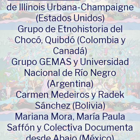
de Illinois Urbana-Champaigne
(Estados Unidos)
Grupo de Etnohistoria del
Chocó, Quibdó (Colombia y
Canadá)
Grupo GEMAS y Universidad
Nacional de Río Negro
(Argentina)
Carmen Medeiros y Radek
Sánchez (Bolivia)
Mariana Mora, María Paula
Saffón y Colectiva Documenta
desde Abajo (México)