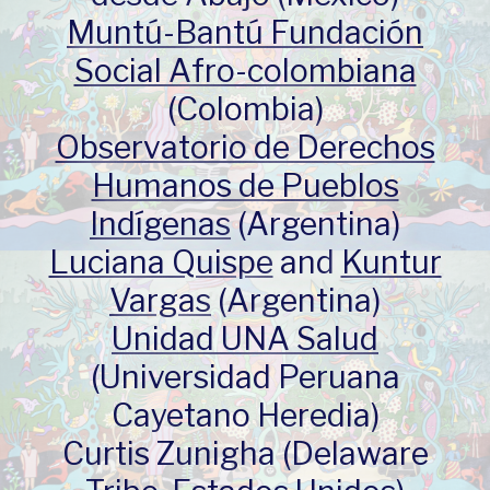
Muntú-Bantú Fundación
Social Afro-colombiana
(Colombia)
Observatorio de Derechos
Humanos de Pueblos
Indígenas
(Argentina)
Luciana Quispe
and
Kuntur
Vargas
(Argentina)
Unidad UNA Salud
(Universidad Peruana
Cayetano Heredia)
Curtis Zunigha (Delaware