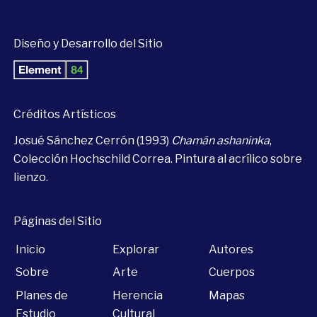
Diseño y Desarrollo del Sitio
Créditos Artísticos
Josué Sánchez Cerrón (1993)
Chamán ashaninka
,
Colección Hochschild Correa. Pintura al acrílico sobre
lienzo.
Páginas del Sitio
Inicio
Explorar
Autores
Sobre
Arte
Cuerpos
Planes de
Herencia
Mapas
Estudio
Cultural