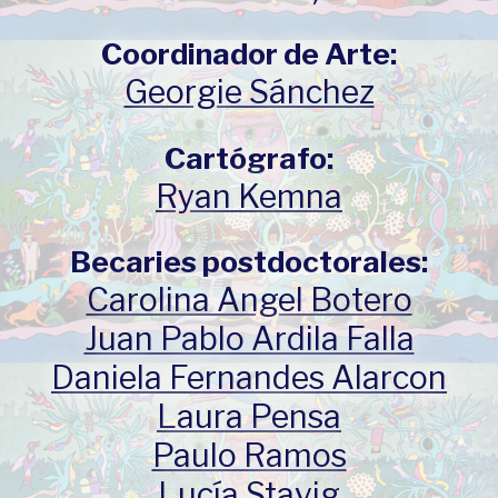
Coordinador de Arte:
Georgie Sánchez
Cartógrafo:
Ryan Kemna
Becaries postdoctorales:
Carolina Angel Botero
Juan Pablo Ardila Falla
Daniela Fernandes Alarcon
Laura Pensa
Paulo Ramos
Lucía Stavig