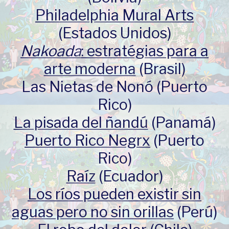
Philadelphia Mural Arts
(Estados Unidos)
Nakoada
: estratégias para a
arte moderna
(Brasil)
Las Nietas de Nonó (Puerto
Rico)
La pisada del ñandú
(Panamá)
Puerto Rico Negrx
(Puerto
Rico)
Raíz
(Ecuador)
Los ríos pueden existir sin
aguas pero no sin orillas
(Perú)