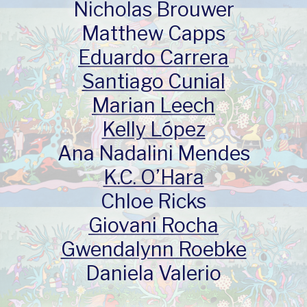
Nicholas Brouwer
Matthew Capps
Eduardo Carrera
Santiago Cunial
Marian Leech
Kelly López
Ana Nadalini Mendes
K.C. O’Hara
Chloe Ricks
Giovani Rocha
Gwendalynn Roebke
Daniela Valerio