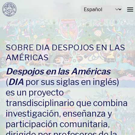
SOBRE DIA DESPOJOS EN LAS
AMÉRICAS
Despojos en las Américas
(
DIA
por sus siglas en inglés)
es un proyecto
transdisciplinario que combina
investigación, enseñanza y
participación comunitaria,
dirigido por profesores de la