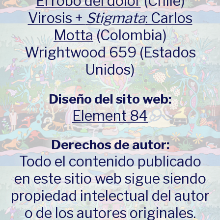
El robo del dolor
(Chile)
Virosis +
Stigmata
: Carlos
Motta
(Colombia)
Wrightwood 659 (Estados
Unidos)
Diseño del sito web:
Element 84
Derechos de autor:
Todo el contenido publicado
en este sitio web sigue siendo
propiedad intelectual del autor
o de los autores originales.