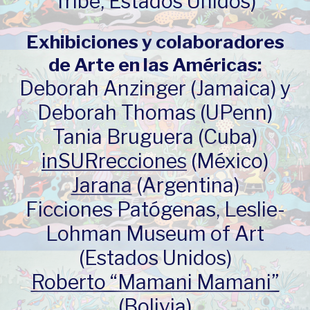
Tribe, Estados Unidos)
Exhibiciones y colaboradores
de Arte en las Américas:
Deborah Anzinger (Jamaica) y
Deborah Thomas (UPenn)
Tania Bruguera (Cuba)
inSURrecciones
(México)
Jarana
(Argentina)
Ficciones Patógenas, Leslie-
Lohman Museum of Art
(Estados Unidos)
Roberto “Mamani Mamani”
(Bolivia)