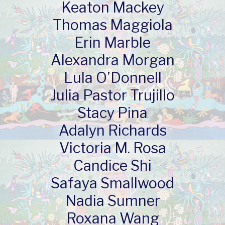
Keaton Mackey
Thomas Maggiola
Erin Marble
Alexandra Morgan
Lula O’Donnell
Julia Pastor Trujillo
Stacy Pina
Adalyn Richards
Victoria M. Rosa
Candice Shi
Safaya Smallwood
Nadia Sumner
Roxana Wang