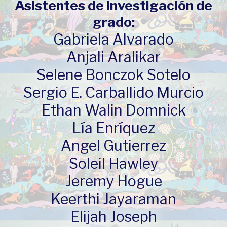
Asistentes de investigación de
grado:
Gabriela Alvarado
Anjali Aralikar
Selene Bonczok Sotelo
Sergio E. Carballido Murcio
Ethan Walin Domnick
Lía Enríquez
Angel Gutierrez
Soleil Hawley
Jeremy Hogue
Keerthi Jayaraman
Elijah Joseph