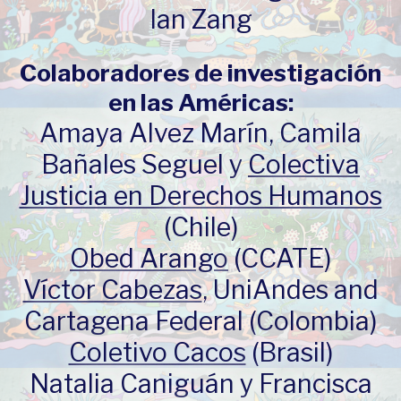
Ian Zang
Colaboradores de investigación
en las Américas:
Amaya Alvez Marín, Camila
Bañales Seguel y
Colectiva
Justicia en Derechos Humanos
(Chile)
Obed Arango
(CCATE)
Víctor Cabezas
, UniAndes and
Cartagena Federal (Colombia)
Coletivo Cacos
(Brasil)
Natalia Caniguán y Francisca