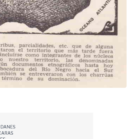
IDANES
CARAS