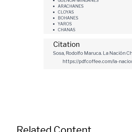
GUENOA-MINUANES
ARACHANES
CLOYAS
BOHANES
YAROS
CHANAS
Citation
Sosa, Rodolfo Maruca. La Nación Cha
https://pdfcoffee.com/la-naci
Related Content