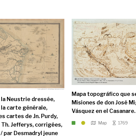
Mapa topográfico que se
 la Neustrie dressée,
Misiones de don José Mi
 la carte générale,
Vásquez en el Casanare.
es cartes de Jn. Purdy,
Map
1769
 Th. Jefferys, corrigées,
. / par Desmadryl jeune