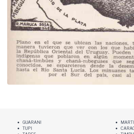
GUARANI
MART
TUPI
CARA