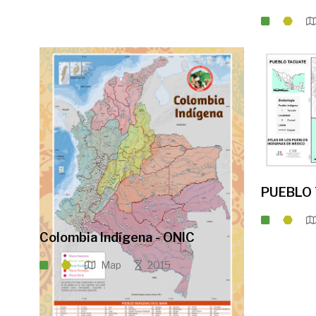
PUEBLO
Colombia Indígena - ONIC
Map
2015