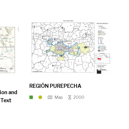
REGIÓN PUREPECHA
ion and
Map
2000
 Text