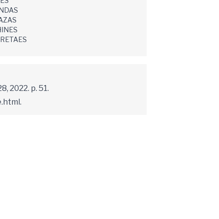
ES
NDAS
AZAS
INES
RETAES
, 2022. p. 51.
.html.