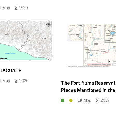
Map
1830
 TACUATE
Map
2020
The Fort Yuma Reservat
Places Mentioned in the
Map
2016