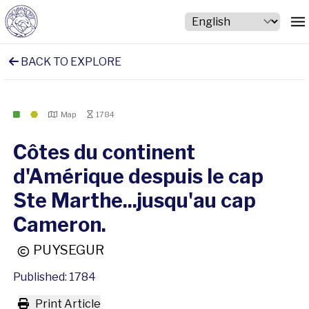
BACK TO EXPLORE
Map
1784
Côtes du continent
d'Amérique despuis le cap
Ste Marthe...jusqu'au cap
Cameron.
PUYSEGUR
Published: 1784
Print Article