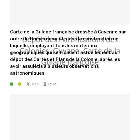
Carte de la Guiane française dressée à Cayenne par
ordre du Gouvernement, dans la construction de
laquelle, employant tous les matériaux
géographiques qui se troucent actuellement au
dépôt des Cartes et Plans de la Colonie, après les
avoir assujétis à plusieurs observations
astronomiques.
Map
1782