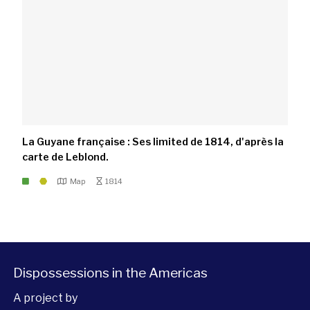
La Guyane française : Ses limited de 1814, d'après la
carte de Leblond.
Map
1814
Dispossessions in the Americas
A project by