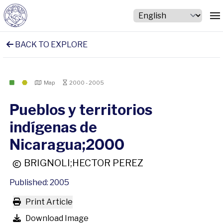
BACK TO EXPLORE
Map
2000 - 2005
Pueblos y territorios
indígenas de
Nicaragua;2000
BRIGNOLI;HECTOR PEREZ
Published: 2005
Print Article
Download Image