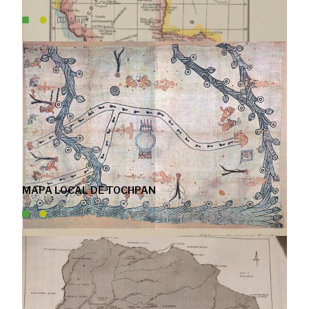
Map
MAPA LOCAL DE TOCHPAN
Map
1400 - 1499