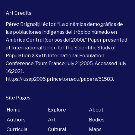
Art Credits
Pérez Brignoli;Héctor. “La dinámica demográfica de
las poblaciones indígenas del trópico húmedo en
América Central (censos del 2000).” Paper presented
at International Union for the Scientific Study of
Population XXVth International Population
Conference;Tours;France;July 21;2005. Accessed July
16;2021.
https://iussp2005.princeton.edu/papers/51583
.
Site Pages
Home
Explore
About
Authors
Art
Bodies
Curricula
Cultural
Maps