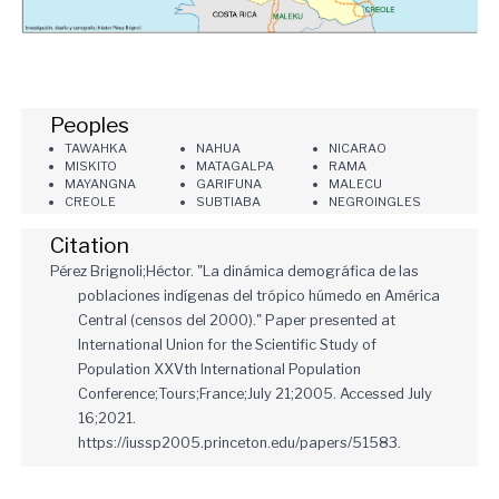
Peoples
TAWAHKA
NAHUA
NICARAO
MISKITO
MATAGALPA
RAMA
MAYANGNA
GARIFUNA
MALECU
CREOLE
SUBTIABA
NEGROINGLES
Citation
Pérez Brignoli;Héctor. "La dinámica demográfica de las
poblaciones indígenas del trópico húmedo en América
Central (censos del 2000)." Paper presented at
International Union for the Scientific Study of
Population XXVth International Population
Conference;Tours;France;July 21;2005. Accessed July
16;2021.
https://iussp2005.princeton.edu/papers/51583.