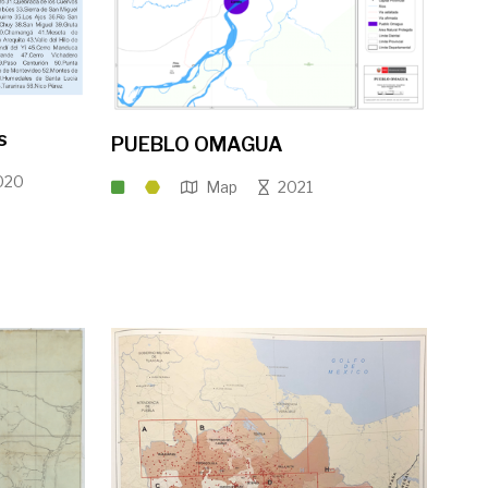
s
PUEBLO OMAGUA
020
Map
2021