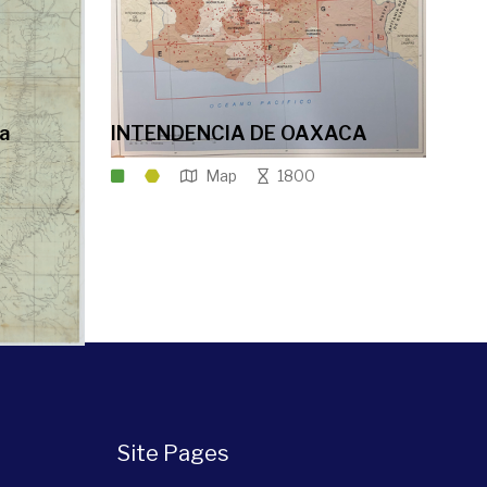
la
INTENDENCIA DE OAXACA
Map
1800
Site Pages