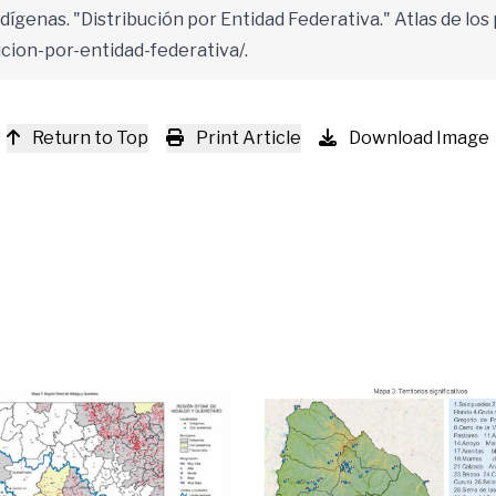
ndígenas. "Distribución por Entidad Federativa." Atlas de lo
bucion-por-entidad-federativa/.
Return to Top
Print Article
Download Image