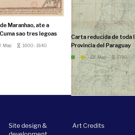
 de Maranhao, ate a
 Cuma sao tres legoas
Carta reducida de toda 
Provincia del Paraguay
Map
1600 - 1640
Map
1790
Site design &
Art Credits
development