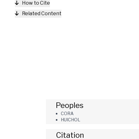
How to Cite
Related Content
Peoples
CORA
HUICHOL
Citation