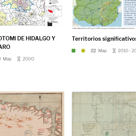
OTOMI DE HIDALGO Y
Territorios significativo
ARO
Map
2010 - 2
Map
2000