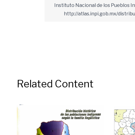
Instituto Nacional de los Pueblos I
http://atlas.inpi.gob.mx/distri
Related Content