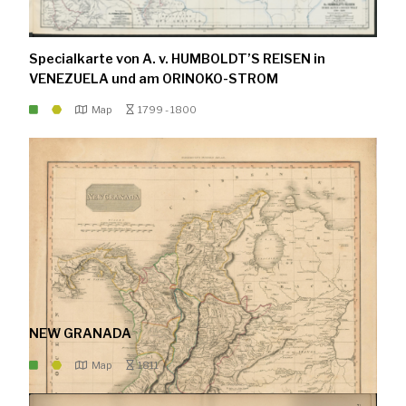
Specialkarte von A. v. HUMBOLDT’S REISEN in
VENEZUELA und am ORINOKO-STROM
Map
1799 - 1800
NEW GRANADA
Map
1811