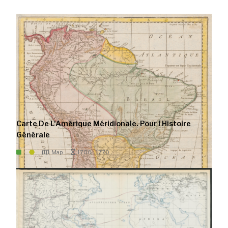
Carte De L'Amérique Méridionale. Pour l Histoire
Générale
Map
1700 - 1770