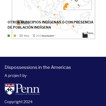
OTROS MUNICIPIOS INDÍGENAS O CON PRESENCIA
DE POBLACIÓN INDÍGENA
Map
2000
Dispossessions in the Americas
A project by
Copyright 2024