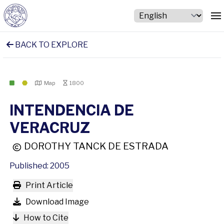
BACK TO EXPLORE
Map
1800
INTENDENCIA DE
VERACRUZ
DOROTHY TANCK DE ESTRADA
Published: 2005
Print Article
Download Image
How to Cite