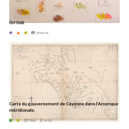
Orí Odé
Artwork
Carte du gouvernement de Cayenne dans l'Amerique
méridionale.
Map
1696