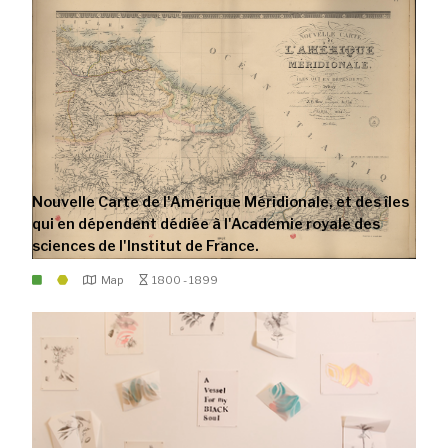
Nouvelle Carte de l'Amérique Méridionale, et des îles
qui en dépendent dédiée à l'Academie royale des
sciences de l'Institut de France.
Map
1800 - 1899