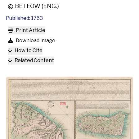
BETEOW (ENG.)
Published: 1763
Print Article
Download Image
How to Cite
Related Content