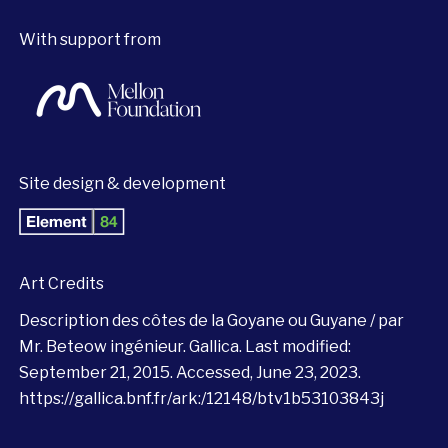
With support from
Site design & development
Art Credits
Description des côtes de la Goyane ou Guyane / par
Mr. Beteow ingénieur. Gallica. Last modified:
September 21, 2015. Accessed, June 23, 2023.
https://gallica.bnf.fr/ark:/12148/btv1b53103843j