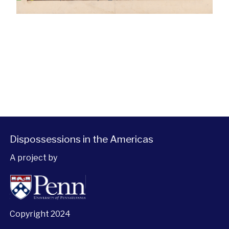
Dispossessions in the Americas
A project by
Copyright 2024