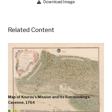
Download Image
Related Content
Map of Kourou’s Mission and Its Surroundings.
Cayenne, 1764
Map Commentary
1712 - 1770