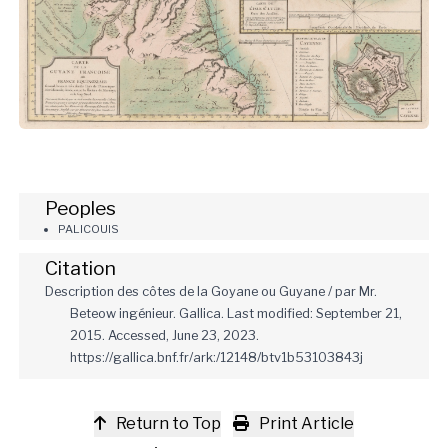
Peoples
PALICOUIS
Citation
Description des côtes de la Goyane ou Guyane / par Mr.
Beteow ingénieur. Gallica. Last modified: September 21,
2015. Accessed, June 23, 2023.
https://gallica.bnf.fr/ark:/12148/btv1b53103843j
Return to Top
Print Article