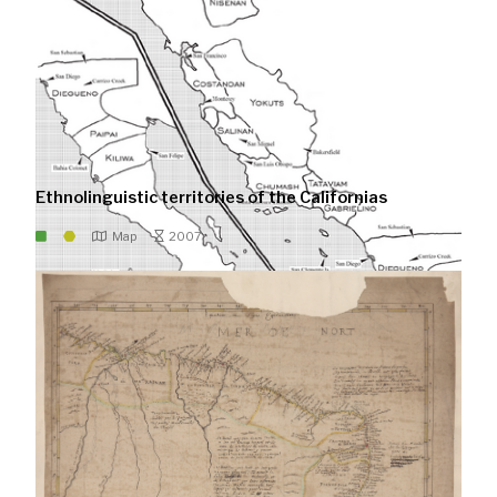
Ethnolinguistic territories of the Californias
Map
2007