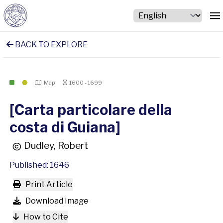
BACK TO EXPLORE
Map
1600 - 1699
[Carta particolare della
costa di Guiana]
Dudley, Robert
Published: 1646
Print Article
Download Image
How to Cite