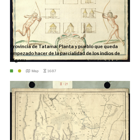
Provincia de Tatama: Planta y pueblo que queda
empezado hacer de la parcialidad de los indios de
Itigasu
Map
1687