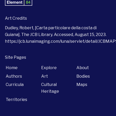
Art Credits
Dudley, Robert, [Carta particolare della costa di
Guiana]. The JCB Library. Accessed, August 15, 2023.
https://jcb.lunaimaging.com/luna/servlet/detail/JCBM
Site Pages
Home
Explore
About
Authors
Art
Bodies
Curricula
Cultural
Maps
Heritage
Territories