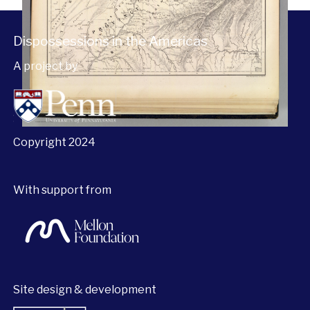
Dispossessions in the Americas
A project by
Copyright 2024
With support from
Site design & development