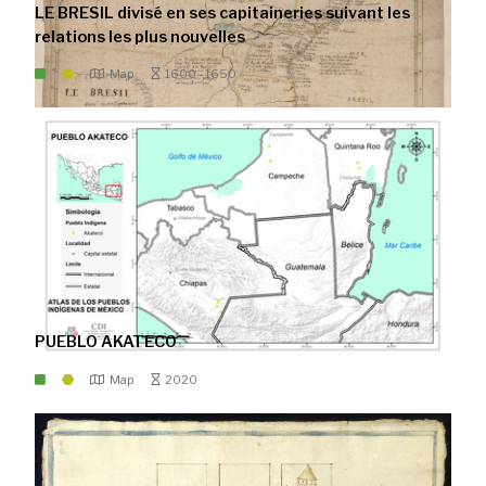
LE BRESIL divisé en ses capitaineries suivant les
relations les plus nouvelles
Map
1600 - 1650
PUEBLO AKATECO
Map
2020