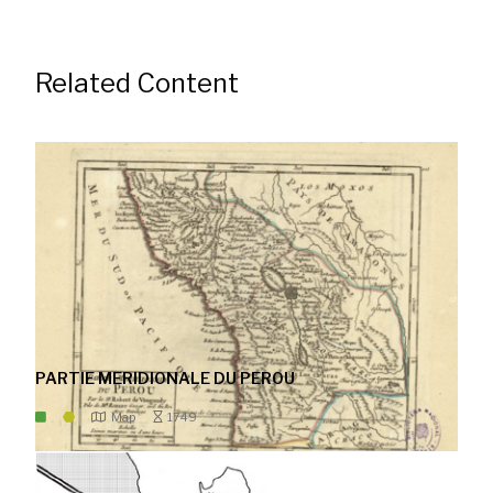
Related Content
PARTIE MERIDIONALE DU PEROU
Map
1749