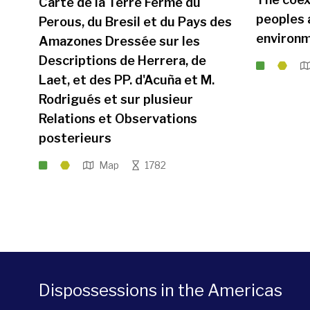
Carte de la Terre Ferme du
peoples 
Perous, du Bresil et du Pays des
environm
Amazones Dressée sur les
Descriptions de Herrera, de
Laet, et des PP. d'Acuña et M.
Rodrigués et sur plusieur
Relations et Observations
posterieurs
Map
1782
Dispossessions in the Americas