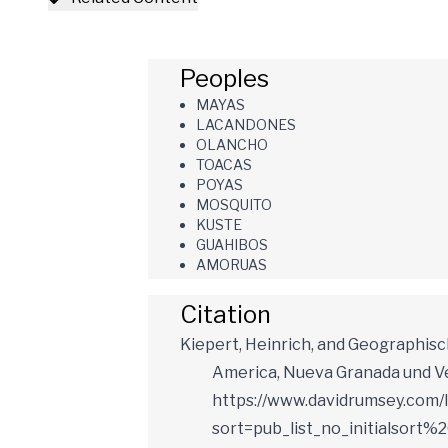
Peoples
MAYAS
LACANDONES
OLANCHO
TOACAS
POYAS
MOSQUITO
KUSTE
GUAHIBOS
AMORUAS
Citation
Kiepert, Heinrich, and Geographis
America, Nueva Granada und Ve
https://www.davidrumsey.com
sort=pub_list_no_initialsort