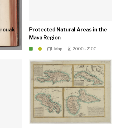
prouak
Protected Natural Areas in the
Maya Region
Map
2000 - 2100