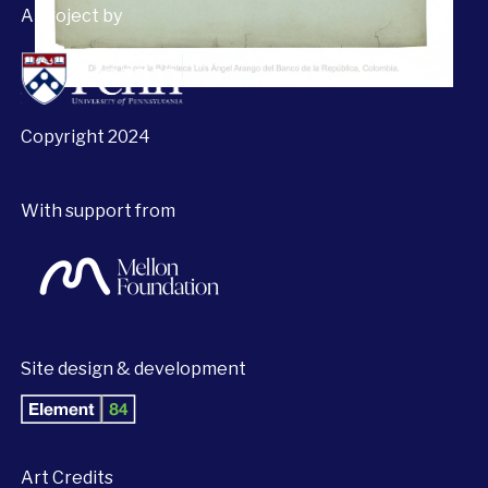
A project by
Copyright 2024
With support from
Site design & development
Art Credits