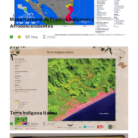
Mapa Nacional de Pueblos Indígenas y
Afrodescendientes
Map
2016
Terra Indígena Itaóca
Map
2011