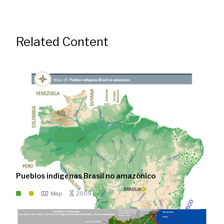
Related Content
Pueblos indígenas Brasil no amazónico
Map
2009