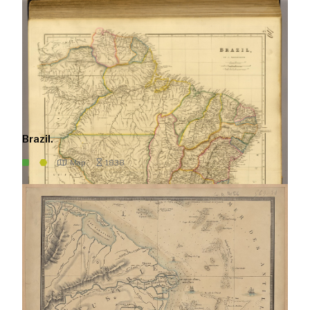
Brazil.
Map
1838