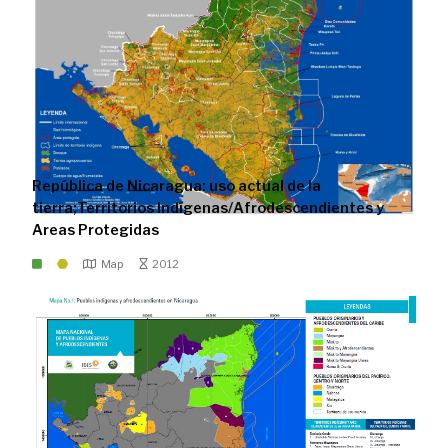
República de Nicaragua: uso actual de la
tierra;Territorios Indígenas/Afrodescendientes y
Areas Protegidas
Map
2012