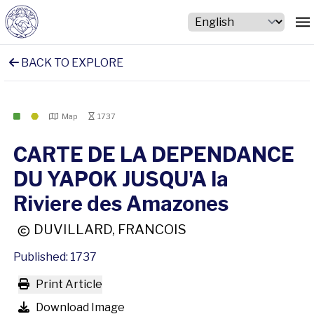
BACK TO EXPLORE
Map
1737
CARTE DE LA DEPENDANCE
DU YAPOK JUSQU'A la
Riviere des Amazones
DUVILLARD, FRANCOIS
Published: 1737
Print Article
Download Image