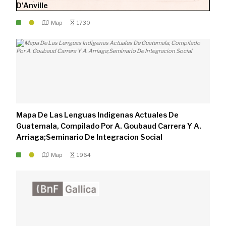
D'Anville
Map
1730
Mapa De Las Lenguas Indigenas Actuales De
Guatemala, Compilado Por A. Goubaud Carrera Y A.
Arriaga;Seminario De Integracion Social
Map
1964