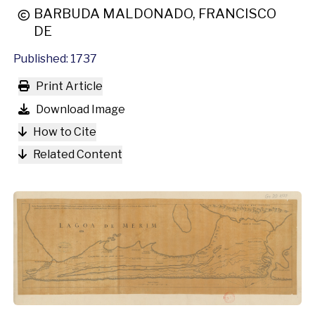
BARBUDA MALDONADO, FRANCISCO
DE
Published: 1737
Print Article
Download Image
How to Cite
Related Content