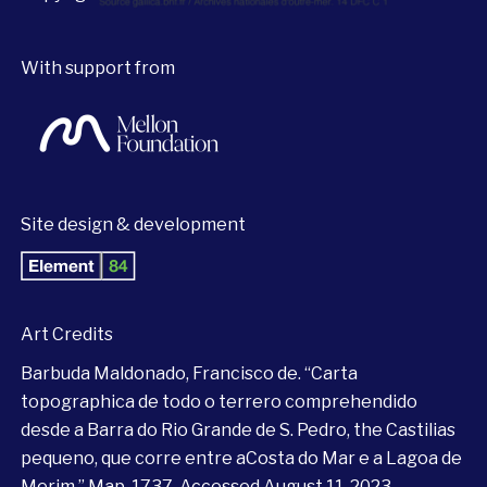
With support from
Site design & development
Art Credits
Barbuda Maldonado, Francisco de. “Carta
topographica de todo o terrero comprehendido
desde a Barra do Rio Grande de S. Pedro, the Castilias
pequeno, que corre entre aCosta do Mar e a Lagoa de
Merim.” Map. 1737. Accessed August 11, 2023.