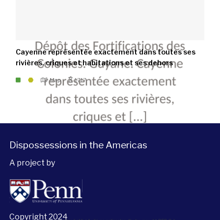
Cayenne représentée exactement dans toutes ses
rivières, criques et habitations et ses dehors
Map
1717
Dispossessions in the Americas
A project by
Copyright 2024