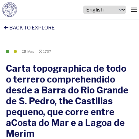
BACK TO EXPLORE
Map
1737
Carta topographica de todo
o terrero comprehendido
desde a Barra do Rio Grande
de S. Pedro, the Castilias
pequeno, que corre entre
aCosta do Mar e a Lagoa de
Merim