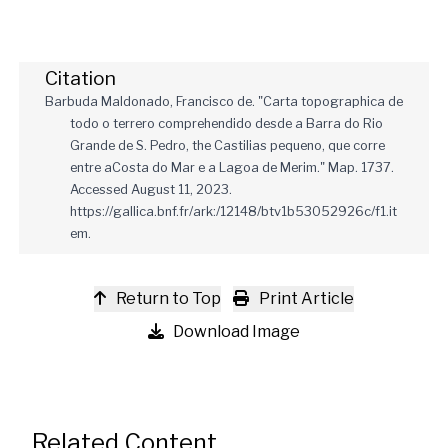
Citation
Barbuda Maldonado, Francisco de. "Carta topographica de
todo o terrero comprehendido desde a Barra do Rio
Grande de S. Pedro, the Castilias pequeno, que corre
entre aCosta do Mar e a Lagoa de Merim." Map. 1737.
Accessed August 11, 2023.
https://gallica.bnf.fr/ark:/12148/btv1b53052926c/f1.it
em.
Return to Top
Print Article
Download Image
Related Content