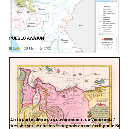
PUEBLO AWAJÚN
Map
2021
Carte particulière du gouvernement de Venezuela /
dressée sur ce que les Espagnols en ont écrit par le Sr